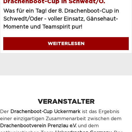
Drachenboot-Cup in Schwedt/O.
Was für ein Tag! der 8. Drachenboot-Cup in
Schwedt/Oder - voller Einsatz, Gänsehaut-
Momente und Teamspirit pur!
WEITERLESEN
VERANSTALTER
Der
Drachenboot-Cup Uckermark
ist das Ergebnis
einer einzigartigen Zusammenarbeit zwischen dem
Drachenbootverein Prenzlau e.V.
und dem