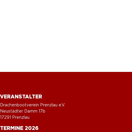
VERANSTALTER
Drachenbootverein Prenzlau e.V.
Neustädter Damm 17b
17291 Prenzlau
TERMINE 2026