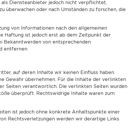
als Diensteanbieter jedoch nicht verpflichtet,
 zu überwachen oder nach Umständen zu forschen, die
zung von Informationen nach den allgemeinen
he Haftung ist jedoch erst ab dem Zeitpunkt der
Bei Bekanntwerden von entsprechenden
d entfernen.
ter, auf deren Inhalte wir keinen Einfluss haben.
ne Gewähr übernehmen. Für die Inhalte der verlinkten
der Seiten verantwortlich. Die verlinkten Seiten wurden
töße überprüft. Rechtswidrige Inhalte waren zum
eiten ist jedoch ohne konkrete Anhaltspunkte einer
on Rechtsverletzungen werden wir derartige Links