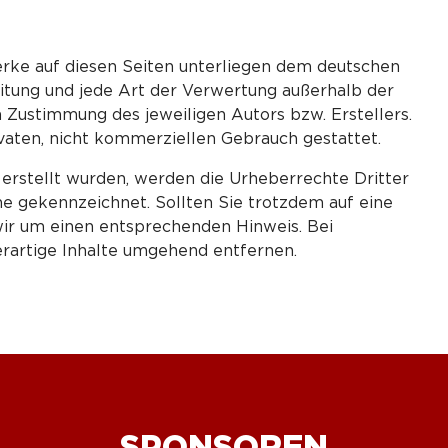
Werke auf diesen Seiten unterliegen dem deutschen
eitung und jede Art der Verwertung außerhalb der
 Zustimmung des jeweiligen Autors bzw. Erstellers.
vaten, nicht kommerziellen Gebrauch gestattet.
r erstellt wurden, werden die Urheberrechte Dritter
he gekennzeichnet. Sollten Sie trotzdem auf eine
ir um einen entsprechenden Hinweis. Bei
artige Inhalte umgehend entfernen.
SPONSOREN