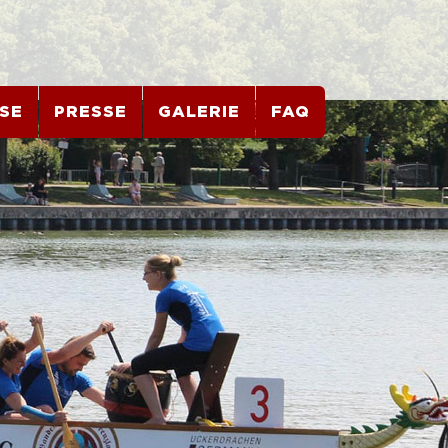
SE
PRESSE
GALERIE
FAQ