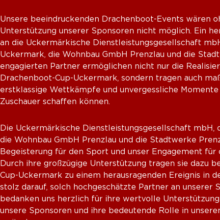
Unsere beeindruckenden Drachenboot-Events wären oh
Unterstützung unserer Sponsoren nicht möglich. Ein h
an die Uckermärkische Dienstleistungsgesellschaft mb
Uckermark, die Wohnbau GmbH Prenzlau und die Stadt
engagierten Partner ermöglichen nicht nur die Realisier
Drachenboot-Cup-Uckermark, sondern tragen auch maßg
erstklassige Wettkämpfe und unvergessliche Momente 
Zuschauer schaffen können.
Die Uckermärkische Dienstleistungsgesellschaft mbH, 
die Wohnbau GmbH Prenzlau und die Stadtwerke Prenzl
Begeisterung für den Sport und unser Engagement für 
Durch ihre großzügige Unterstützung tragen sie dazu be
Cup-Uckermark zu einem herausragenden Ereignis in de
stolz darauf, solch hochgeschätzte Partner an unserer 
bedanken uns herzlich für ihre wertvolle Unterstützung
unsere Sponsoren und ihre bedeutende Rolle in unsere