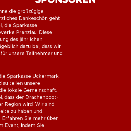
ne die großzügige
erzliches Dankeschön geht
H, die Sparkasse
werke Prenzlau. Diese
ung des jährlichen
eblich dazu bei, dass wir
für unsere Teilnehmer und
die Sparkasse Uckermark,
au teilen unsere
die lokale Gemeinschaft.
i, dass der Drachenboot-
r Region wird. Wir sind
Seite zu haben und
. Erfahren Sie mehr über
m Event, indem Sie