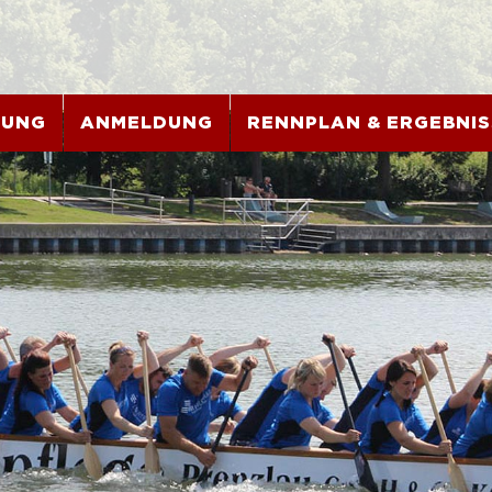
BUNG
ANMELDUNG
RENNPLAN & ERGEBNIS