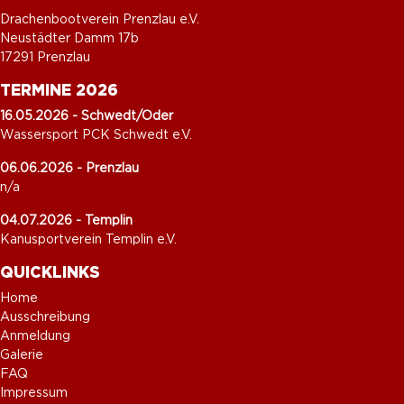
Drachenbootverein Prenzlau e.V.
Neustädter Damm 17b
17291 Prenzlau
TERMINE 2026
16.05.2026 - Schwedt/Oder
Wassersport PCK Schwedt e.V.
06.06.2026 - Prenzlau
n/a
04.07.2026 - Templin
Kanusportverein Templin e.V.
QUICKLINKS
Home
Ausschreibung
Anmeldung
Galerie
FAQ
Impressum